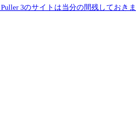
re Puller 3のサイトは当分の間残しておき